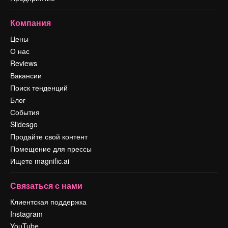
Компания
Цены
О нас
Reviews
Вакансии
Поиск тенденций
Блог
События
Slidesgo
Продайте свой контент
Помещение для прессы
Ищете magnific.ai
Связаться с нами
Клиентская поддержка
Instagram
YouTube