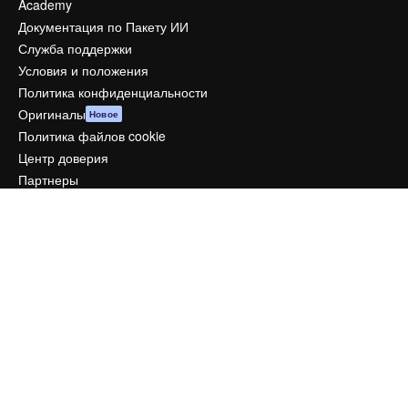
Academy
Документация по Пакету ИИ
Служба поддержки
Условия и положения
Политика конфиденциальности
Оригиналы
Новое
Политика файлов cookie
Центр доверия
Партнеры
Предприятие
Компания
Цены
О нас
Reviews
Вакансии
Поиск тенденций
Блог
События