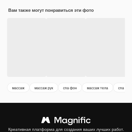
Вам также могут понравиться эти фото
массаж
массаж рук
спа фон
массаж тела
спа
Креативная платформа для создания ваших лучших работ.