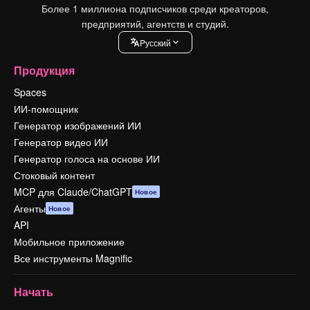
Более 1 миллиона подписчиков среди креаторов,
предприятий, агентств и студий.
Pусский
Продукция
Spaces
ИИ-помощник
Генератор изображений ИИ
Генератор видео ИИ
Генератор голоса на основе ИИ
Стоковый контент
MCP для Claude/ChatGPT
Новое
Агенты
Новое
API
Мобильное приложение
Все инструменты Magnific
Начать