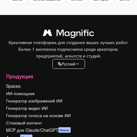
Креативная платформа для создания ваших лучших работ.
Более 1 миллиона подписчиков среди креаторов,
предприятий, агентств и студий.
Pусский
Продукция
Spaces
ИИ-помощник
Генератор изображений ИИ
Генератор видео ИИ
Генератор голоса на основе ИИ
Стоковый контент
MCP для Claude/ChatGPT
Новое