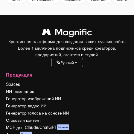
Креативная платформа для создания ваших лучших работ.
Более 1 миллиона подписчиков среди креаторов,
предприятий, агентств и студий.
Pусский
Продукция
Spaces
ИИ-помощник
Генератор изображений ИИ
Генератор видео ИИ
Генератор голоса на основе ИИ
Стоковый контент
MCP для Claude/ChatGPT
Новое