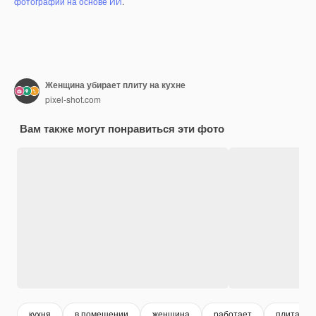
фотографий на основе ИИ
.
Женщина убирает плиту на кухне
pixel-shot.com
Вам также могут понравиться эти фото
кухня
в помещении
женщина
работает
плита