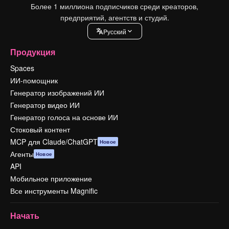
Более 1 миллиона подписчиков среди креаторов,
предприятий, агентств и студий.
Pусский
Продукция
Spaces
ИИ-помощник
Генератор изображений ИИ
Генератор видео ИИ
Генератор голоса на основе ИИ
Стоковый контент
MCP для Claude/ChatGPT
Новое
Агенты
Новое
API
Мобильное приложение
Все инструменты Magnific
Начать