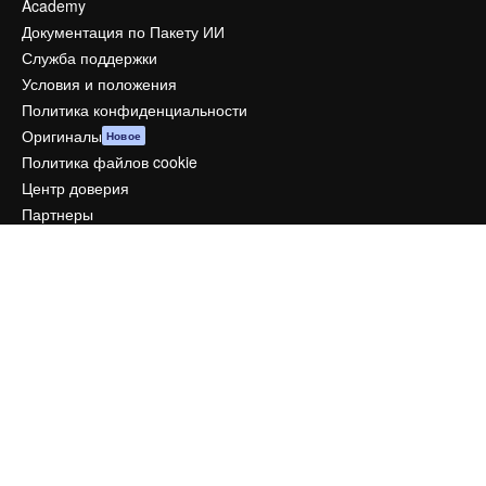
Academy
Документация по Пакету ИИ
Служба поддержки
Условия и положения
Политика конфиденциальности
Оригиналы
Новое
Политика файлов cookie
Центр доверия
Партнеры
Предприятие
Компания
Цены
О нас
Reviews
Вакансии
Поиск тенденций
Блог
События