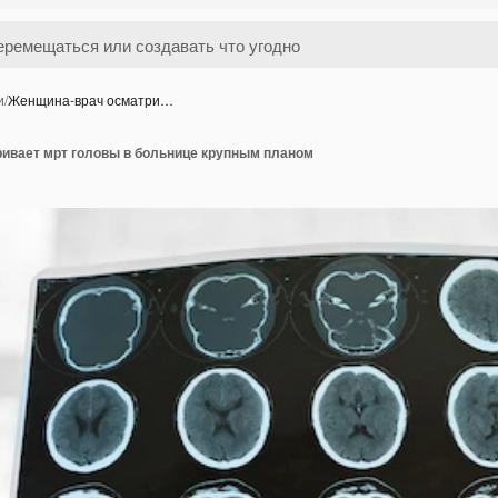
и
/
Женщина-врач осматри…
ивает мрт головы в больнице крупным планом