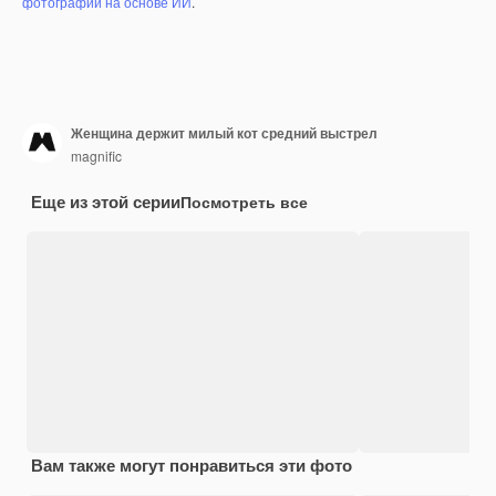
фотографий на основе ИИ
.
Женщина держит милый кот средний выстрел
magnific
Еще из этой серии
Посмотреть все
Вам также могут понравиться эти фото