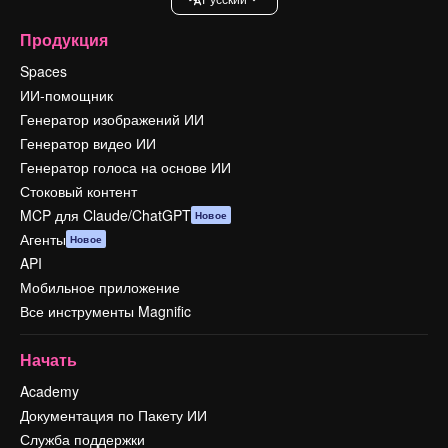
Продукция
Spaces
ИИ-помощник
Генератор изображений ИИ
Генератор видео ИИ
Генератор голоса на основе ИИ
Стоковый контент
MCP для Claude/ChatGPT
Новое
Агенты
Новое
API
Мобильное приложение
Все инструменты Magnific
Начать
Academy
Документация по Пакету ИИ
Служба поддержки