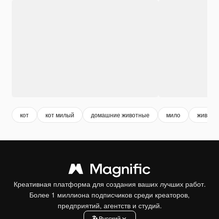
кот
кот милый
домашние животные
мило
животн
Креативная платформа для создания ваших лучших работ.
Более 1 миллиона подписчиков среди креаторов,
предприятий, агентств и студий.
Pусский