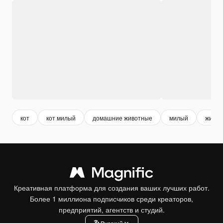
кот
кот милый
домашние животные
милый
живот
Креативная платформа для создания ваших лучших работ.
Более 1 миллиона подписчиков среди креаторов,
предприятий, агентств и студий.