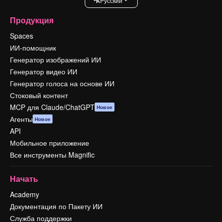
Pусский
Продукция
Spaces
ИИ-помощник
Генератор изображений ИИ
Генератор видео ИИ
Генератор голоса на основе ИИ
Стоковый контент
MCP для Claude/ChatGPT
Новое
Агенты
Новое
API
Мобильное приложение
Все инструменты Magnific
Начать
Academy
Документация по Пакету ИИ
Служба поддержки