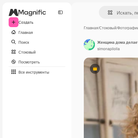
Создать
Главная
/
Стоковый
/
Фотографи
Главная
Поиск
simonapilolla
Стоковый
Посмотреть
Премиум
Все инструменты