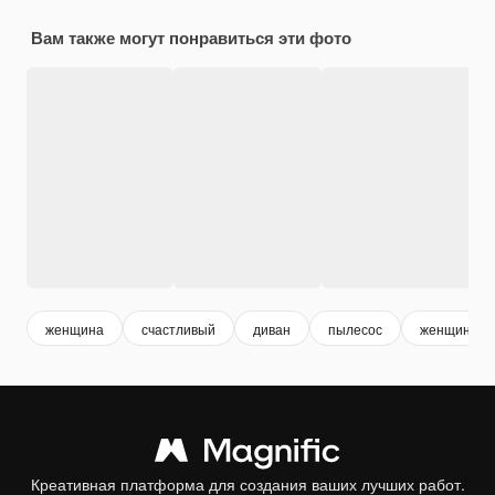
Вам также могут понравиться эти фото
женщина
счастливый
диван
пылесос
женщина у
Креативная платформа для создания ваших лучших работ.