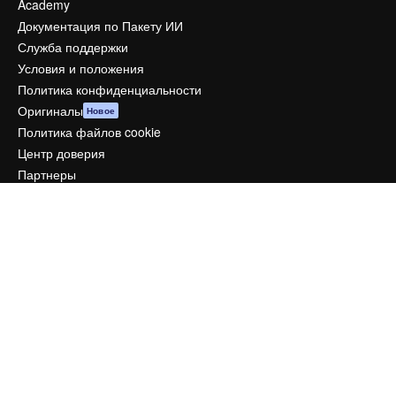
Academy
Документация по Пакету ИИ
Служба поддержки
Условия и положения
Политика конфиденциальности
Оригиналы
Новое
Политика файлов cookie
Центр доверия
Партнеры
Предприятие
Компания
Цены
О нас
Reviews
Вакансии
Поиск тенденций
Блог
События