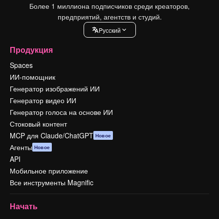
Более 1 миллиона подписчиков среди креаторов,
предприятий, агентств и студий.
Pусский
Продукция
Spaces
ИИ-помощник
Генератор изображений ИИ
Генератор видео ИИ
Генератор голоса на основе ИИ
Стоковый контент
MCP для Claude/ChatGPT
Новое
Агенты
Новое
API
Мобильное приложение
Все инструменты Magnific
Начать