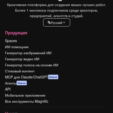
Креативная платформа для создания ваших лучших работ.
Более 1 миллиона подписчиков среди креаторов,
предприятий, агентств и студий.
Pусский
Продукция
Spaces
ИИ-помощник
Генератор изображений ИИ
Генератор видео ИИ
Генератор голоса на основе ИИ
Стоковый контент
MCP для Claude/ChatGPT
Новое
Агенты
Новое
API
Мобильное приложение
Все инструменты Magnific