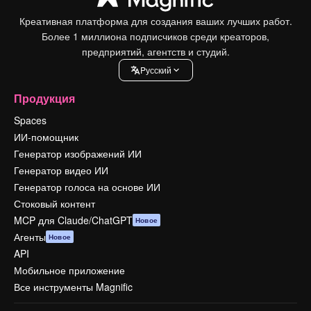
Креативная платформа для создания ваших лучших работ.
Более 1 миллиона подписчиков среди креаторов,
предприятий, агентств и студий.
Pусский
Продукция
Spaces
ИИ-помощник
Генератор изображений ИИ
Генератор видео ИИ
Генератор голоса на основе ИИ
Стоковый контент
MCP для Claude/ChatGPT
Новое
Агенты
Новое
API
Мобильное приложение
Все инструменты Magnific