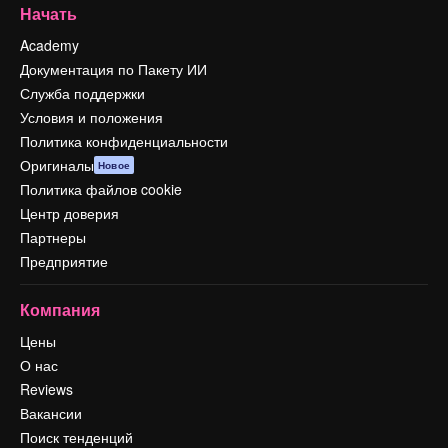
Начать
Academy
Документация по Пакету ИИ
Служба поддержки
Условия и положения
Политика конфиденциальности
Оригиналы
Новое
Политика файлов cookie
Центр доверия
Партнеры
Предприятие
Компания
Цены
О нас
Reviews
Вакансии
Поиск тенденций