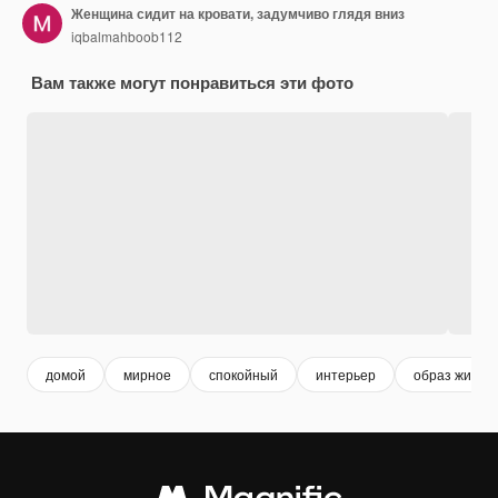
Женщина сидит на кровати, задумчиво глядя вниз
iqbalmahboob112
Вам также могут понравиться эти фото
домой
мирное
спокойный
интерьер
образ жизни