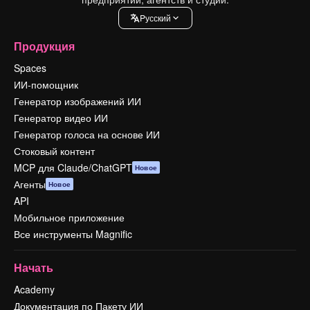
Pусский
Продукция
Spaces
ИИ-помощник
Генератор изображений ИИ
Генератор видео ИИ
Генератор голоса на основе ИИ
Стоковый контент
MCP для Claude/ChatGPT
Новое
Агенты
Новое
API
Мобильное приложение
Все инструменты Magnific
Начать
Academy
Документация по Пакету ИИ