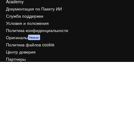
Academy
Документация по Пакету ИИ
Служба поддержки
Условия и положения
Политика конфиденциальности
Оригиналы
Новое
Политика файлов cookie
Центр доверия
Партнеры
Предприятие
Компания
Цены
О нас
Reviews
Вакансии
Поиск тенденций
Блог
События