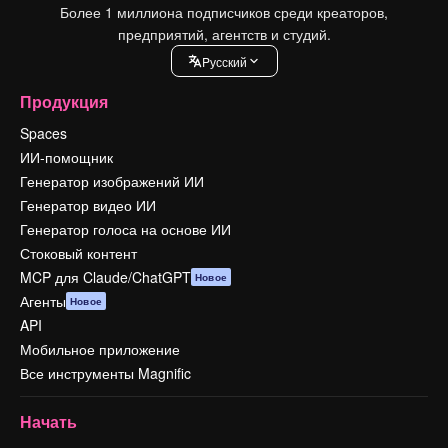
Более 1 миллиона подписчиков среди креаторов,
предприятий, агентств и студий.
Pусский
Продукция
Spaces
ИИ-помощник
Генератор изображений ИИ
Генератор видео ИИ
Генератор голоса на основе ИИ
Стоковый контент
MCP для Claude/ChatGPT
Новое
Агенты
Новое
API
Мобильное приложение
Все инструменты Magnific
Начать