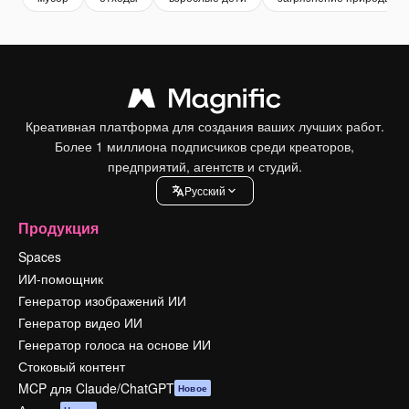
Креативная платформа для создания ваших лучших работ.
Более 1 миллиона подписчиков среди креаторов,
предприятий, агентств и студий.
Pусский
Продукция
Spaces
ИИ-помощник
Генератор изображений ИИ
Генератор видео ИИ
Генератор голоса на основе ИИ
Стоковый контент
MCP для Claude/ChatGPT
Новое