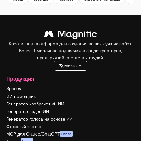
Креативная платформа для создания ваших лучших работ.
Более 1 миллиона подписчиков среди креаторов,
предприятий, агентств и студий.
Pусский
Продукция
Spaces
ИИ-помощник
Генератор изображений ИИ
Генератор видео ИИ
Генератор голоса на основе ИИ
Стоковый контент
MCP для Claude/ChatGPT
Новое