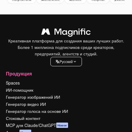
Креативная платформа для создания ваших лучших работ.
Более 1 миллиона подписчиков среди креаторов,
предприятий, агентств и студий.
Pусский
Продукция
Spaces
ИИ-помощник
Генератор изображений ИИ
Генератор видео ИИ
Генератор голоса на основе ИИ
Стоковый контент
MCP для Claude/ChatGPT
Новое