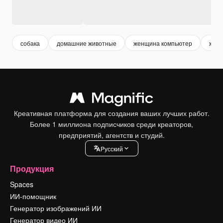
собака
домашние животные
женщина компьютер
жен
Креативная платформа для создания ваших лучших работ.
Более 1 миллиона подписчиков среди креаторов,
предприятий, агентств и студий.
Pусский
Продукция
Spaces
ИИ-помощник
Генератор изображений ИИ
Генератор видео ИИ