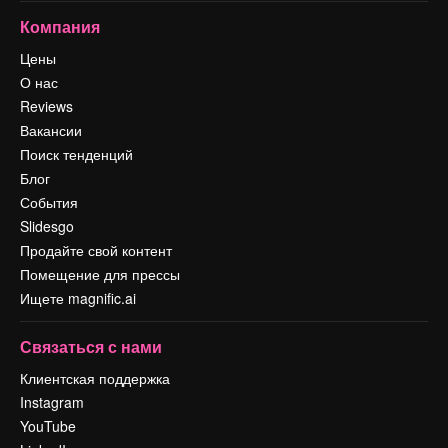
Компания
Цены
О нас
Reviews
Вакансии
Поиск тенденций
Блог
События
Slidesgo
Продайте свой контент
Помещение для прессы
Ищете magnific.ai
Связаться с нами
Клиентская поддержка
Instagram
YouTube