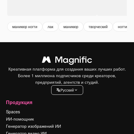
маникюр ногти
лак
маникюр
творческий
ногти
Креативная платформа для создания ваших лучших работ.
Более 1 миллиона подписчиков среди креаторов,
предприятий, агентств и студий.
Pусский
Продукция
Spaces
ИИ-помощник
Генератор изображений ИИ
Генератор видео ИИ