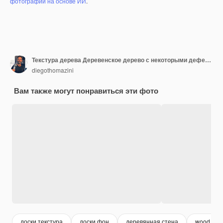
фотографий на основе ИИ
.
Текстура дерева Деревенское дерево с некоторыми дефектами Вид сверху
diegothomazini
Вам также могут понравиться эти фото
доски текстура
доски фон
деревянная стена
wood