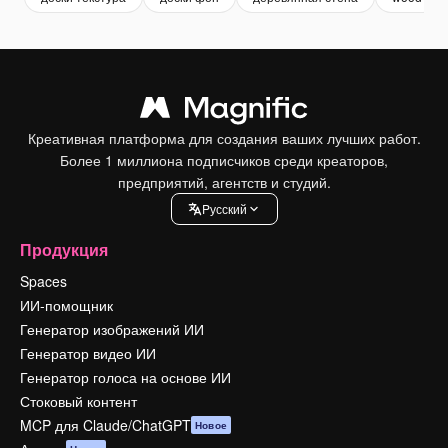
Креативная платформа для создания ваших лучших работ.
Более 1 миллиона подписчиков среди креаторов,
предприятий, агентств и студий.
Pусский
Продукция
Spaces
ИИ-помощник
Генератор изображений ИИ
Генератор видео ИИ
Генератор голоса на основе ИИ
Стоковый контент
MCP для Claude/ChatGPT
Новое