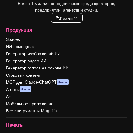
Более 1 миллиона подписчиков среди креаторов,
предприятий, агентств и студий.
Pусский
Продукция
Spaces
ИИ-помощник
Генератор изображений ИИ
Генератор видео ИИ
Генератор голоса на основе ИИ
Стоковый контент
MCP для Claude/ChatGPT
Новое
Агенты
Новое
API
Мобильное приложение
Все инструменты Magnific
Начать