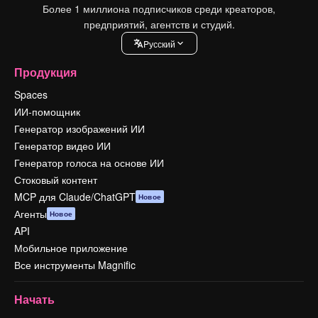
Более 1 миллиона подписчиков среди креаторов,
предприятий, агентств и студий.
Pусский
Продукция
Spaces
ИИ-помощник
Генератор изображений ИИ
Генератор видео ИИ
Генератор голоса на основе ИИ
Стоковый контент
MCP для Claude/ChatGPT
Новое
Агенты
Новое
API
Мобильное приложение
Все инструменты Magnific
Начать