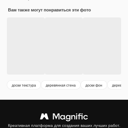
Вам также могут понравиться эти фото
доски текстура
деревянная стена
доски фон
дерево м
Креативная платформа для создания ваших лучших работ.