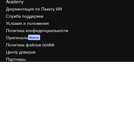
Academy
Документация по Пакету ИИ
Служба поддержки
Условия и положения
Политика конфиденциальности
Оригиналы
Новое
Политика файлов cookie
Центр доверия
Партнеры
Предприятие
Компания
Цены
О нас
Reviews
Вакансии
Поиск тенденций
Блог
События