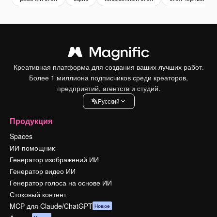
Креативная платформа для создания ваших лучших работ.
Более 1 миллиона подписчиков среди креаторов,
предприятий, агентств и студий.
Pусский
Продукция
Spaces
ИИ-помощник
Генератор изображений ИИ
Генератор видео ИИ
Генератор голоса на основе ИИ
Стоковый контент
MCP для Claude/ChatGPT
Новое