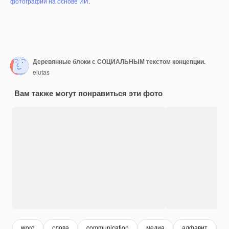
фотографий на основе ИИ
.
Деревянные блоки с СОЦИАЛЬНЫМ текстом концепции.
elutas
Вам также могут понравиться эти фото
word
слова
communication
медиа
алфавит
м