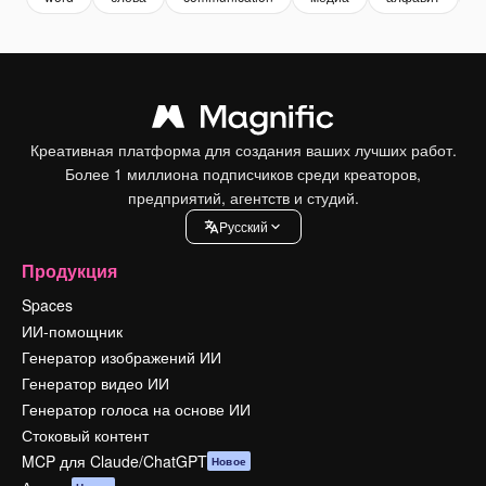
Креативная платформа для создания ваших лучших работ.
Более 1 миллиона подписчиков среди креаторов,
предприятий, агентств и студий.
Pусский
Продукция
Spaces
ИИ-помощник
Генератор изображений ИИ
Генератор видео ИИ
Генератор голоса на основе ИИ
Стоковый контент
MCP для Claude/ChatGPT
Новое