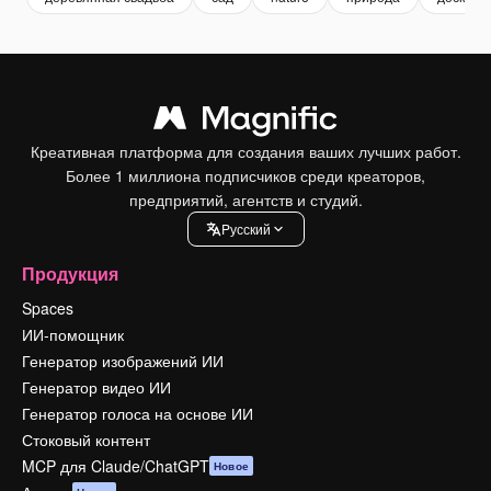
Креативная платформа для создания ваших лучших работ.
Более 1 миллиона подписчиков среди креаторов,
предприятий, агентств и студий.
Pусский
Продукция
Spaces
ИИ-помощник
Генератор изображений ИИ
Генератор видео ИИ
Генератор голоса на основе ИИ
Стоковый контент
MCP для Claude/ChatGPT
Новое