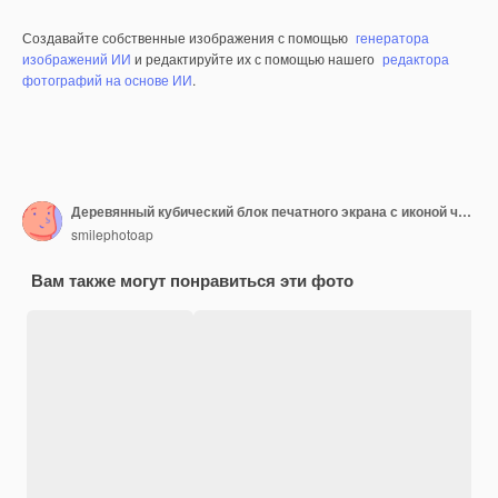
Создавайте собственные изображения с помощью
генератора
изображений ИИ
и редактируйте их с помощью нашего
редактора
фотографий на основе ИИ
.
Деревянный кубический блок печатного экрана с иконой человека, который связывает сеть соединения и концепцию командной работы
smilephotoap
Вам также могут понравиться эти фото