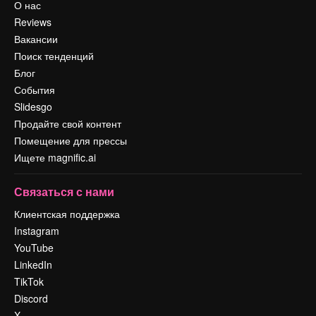
О нас
Reviews
Вакансии
Поиск тенденций
Блог
События
Slidesgo
Продайте свой контент
Помещение для прессы
Ищете magnific.ai
Связаться с нами
Клиентская поддержка
Instagram
YouTube
LinkedIn
TikTok
Discord
X