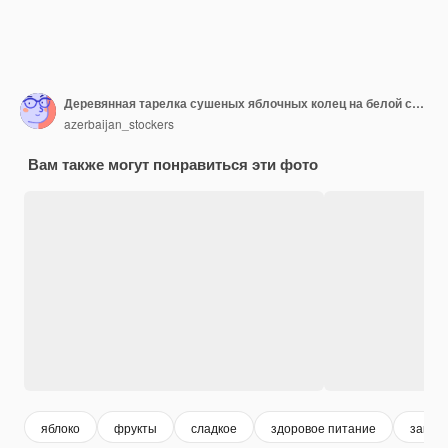
Деревянная тарелка сушеных яблочных колец на белой скатерти.
azerbaijan_stockers
Вам также могут понравиться эти фото
яблоко
фрукты
сладкое
здоровое питание
закуск