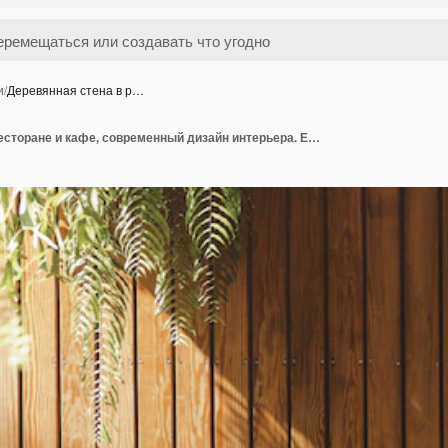
и
/
Деревянная стена в р…
Деревянная стена в ресторане и кафе, современный дизайн интерьера. Естественный дневной свет