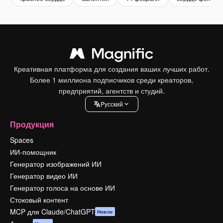
Креативная платформа для создания ваших лучших работ.
Более 1 миллиона подписчиков среди креаторов,
предприятий, агентств и студий.
Pусский
Продукция
Spaces
ИИ-помощник
Генератор изображений ИИ
Генератор видео ИИ
Генератор голоса на основе ИИ
Стоковый контент
MCP для Claude/ChatGPT
Новое