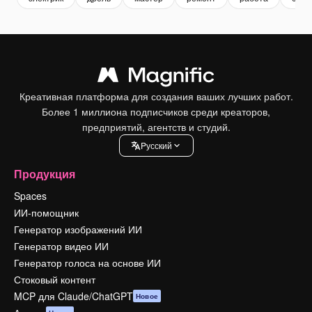
Креативная платформа для создания ваших лучших работ.
Более 1 миллиона подписчиков среди креаторов,
предприятий, агентств и студий.
Pусский
Продукция
Spaces
ИИ-помощник
Генератор изображений ИИ
Генератор видео ИИ
Генератор голоса на основе ИИ
Стоковый контент
MCP для Claude/ChatGPT
Новое