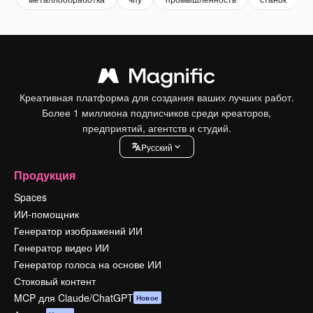
Креативная платформа для создания ваших лучших работ.
Более 1 миллиона подписчиков среди креаторов,
предприятий, агентств и студий.
Pусский
Продукция
Spaces
ИИ-помощник
Генератор изображений ИИ
Генератор видео ИИ
Генератор голоса на основе ИИ
Стоковый контент
MCP для Claude/ChatGPT
Новое