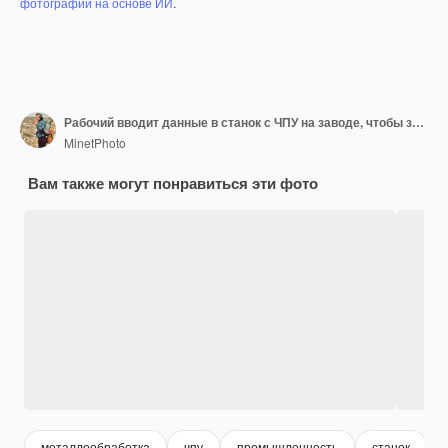
фотографий на основе ИИ
.
Рабочий вводит данные в станок с ЧПУ на заводе, чтобы запустить производство
MinetPhoto
Вам также могут понравиться эти фото
металлообработка
чпу
промышленность
станок