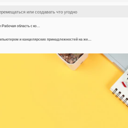
и
/
Рабочая область с ко…
Рабочая область с компьютером и канцелярских принадлежностей на желтом