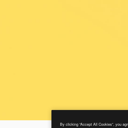
By clicking “Accept All Cookies”, you agr