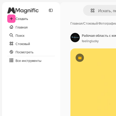
Создать
Главная
/
Стоковый
/
Фотографи
Главная
Поиск
feelinglucky
Стоковый
Посмотреть
Премиум
Все инструменты