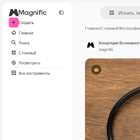
Создать
Главная
/
Стоковый
/
Фотографи
Главная
Поиск
Концепция Всемирног
magnific
Стоковый
Посмотреть
Премиум
Все инструменты