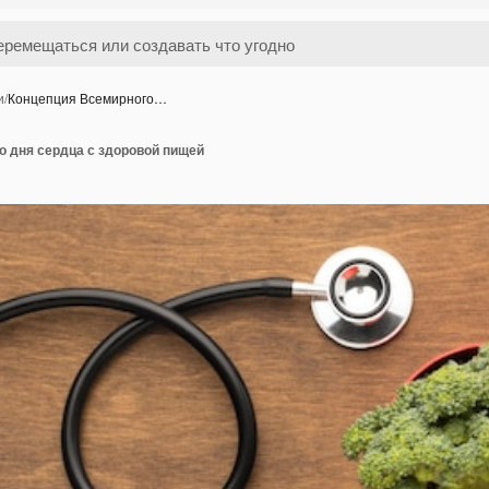
и
/
Концепция Всемирного…
о дня сердца с здоровой пищей