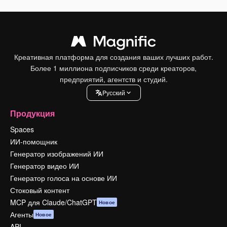
Креативная платформа для создания ваших лучших работ.
Более 1 миллиона подписчиков среди креаторов,
предприятий, агентств и студий.
Pусский
Продукция
Spaces
ИИ-помощник
Генератор изображений ИИ
Генератор видео ИИ
Генератор голоса на основе ИИ
Стоковый контент
MCP для Claude/ChatGPT
Новое
Агенты
Новое
API