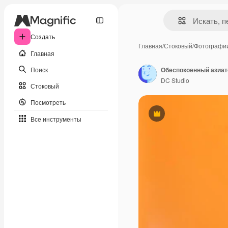
Создать
Главная
/
Стоковый
/
Фотографи
Главная
Поиск
DC Studio
Стоковый
Посмотреть
Премиум
Все инструменты