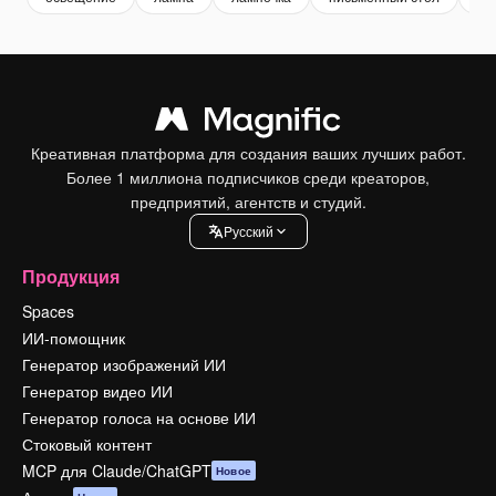
Креативная платформа для создания ваших лучших работ.
Более 1 миллиона подписчиков среди креаторов,
предприятий, агентств и студий.
Pусский
Продукция
Spaces
ИИ-помощник
Генератор изображений ИИ
Генератор видео ИИ
Генератор голоса на основе ИИ
Стоковый контент
MCP для Claude/ChatGPT
Новое