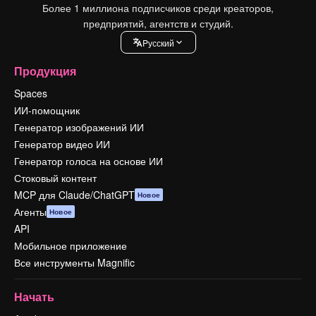
Более 1 миллиона подписчиков среди креаторов,
предприятий, агентств и студий.
Pусский
Продукция
Spaces
ИИ-помощник
Генератор изображений ИИ
Генератор видео ИИ
Генератор голоса на основе ИИ
Стоковый контент
MCP для Claude/ChatGPT
Новое
Агенты
Новое
API
Мобильное приложение
Все инструменты Magnific
Начать