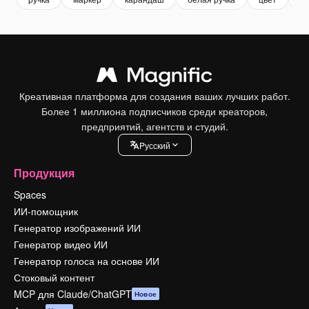
Креативная платформа для создания ваших лучших работ.
Более 1 миллиона подписчиков среди креаторов,
предприятий, агентств и студий.
Pусский
Продукция
Spaces
ИИ-помощник
Генератор изображений ИИ
Генератор видео ИИ
Генератор голоса на основе ИИ
Стоковый контент
MCP для Claude/ChatGPT
Новое