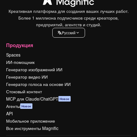
Креативная платформа для создания ваших лучших работ.
Более 1 миллиона подписчиков среди креаторов,
предприятий, агентств и студий.
Pусский
Продукция
Spaces
ИИ-помощник
Генератор изображений ИИ
Генератор видео ИИ
Генератор голоса на основе ИИ
Стоковый контент
MCP для Claude/ChatGPT
Новое
Агенты
Новое
API
Мобильное приложение
Все инструменты Magnific