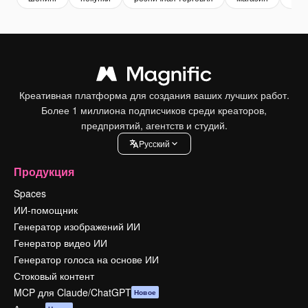
Креативная платформа для создания ваших лучших работ.
Более 1 миллиона подписчиков среди креаторов,
предприятий, агентств и студий.
Pусский
Продукция
Spaces
ИИ-помощник
Генератор изображений ИИ
Генератор видео ИИ
Генератор голоса на основе ИИ
Стоковый контент
MCP для Claude/ChatGPT
Новое