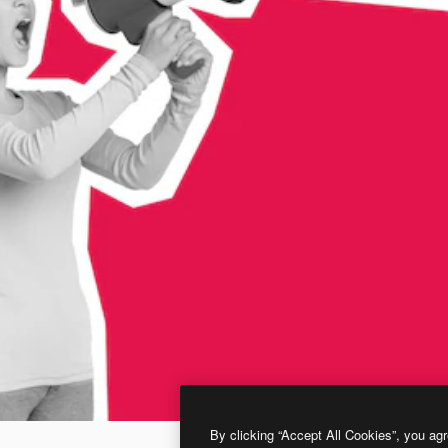
By clicking “Accept All Cookies”, you agr