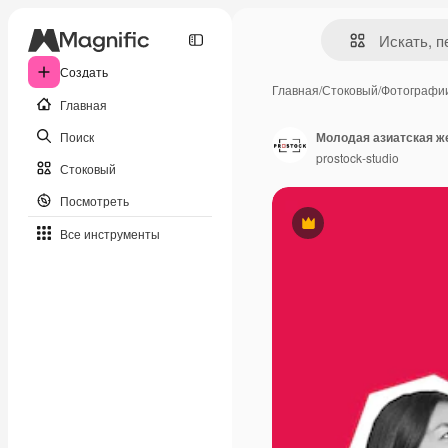
Создать
Главная
/
Стоковый
/
Фотографи
Главная
Поиск
prostock-studio
Стоковый
Посмотреть
Премиум
Все инструменты