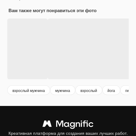
Вам также могут понравиться эти фото
взрослый мужчина
мужчина
взрослый
йога
гимна
Креативная платформа для создания ваших лучших работ.