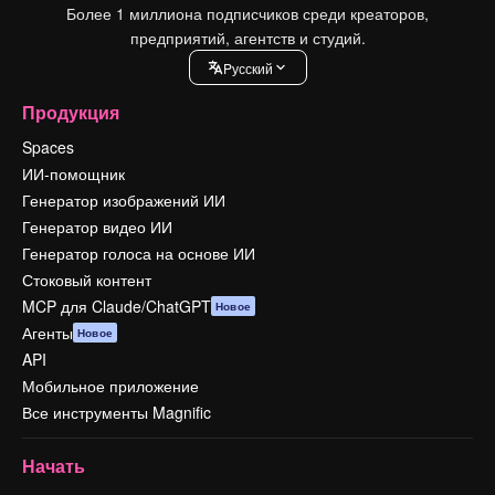
Более 1 миллиона подписчиков среди креаторов,
предприятий, агентств и студий.
Pусский
Продукция
Spaces
ИИ-помощник
Генератор изображений ИИ
Генератор видео ИИ
Генератор голоса на основе ИИ
Стоковый контент
MCP для Claude/ChatGPT
Новое
Агенты
Новое
API
Мобильное приложение
Все инструменты Magnific
Начать