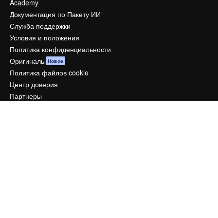
Academy
Документация по Пакету ИИ
Служба поддержки
Условия и положения
Политика конфиденциальности
Оригиналы
Новое
Политика файлов cookie
Центр доверия
Партнеры
Предприятие
Компания
Цены
О нас
Reviews
Вакансии
Поиск тенденций
Блог
События