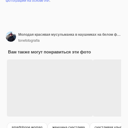
фотографий на основе ИИ
.
Молодая красивая мусульманка в наушниках на белом фонеx9xA
tonefotografia
Вам также могут понравиться эти фото
smartphone woman
женщина счастлива
счастливая улыбка