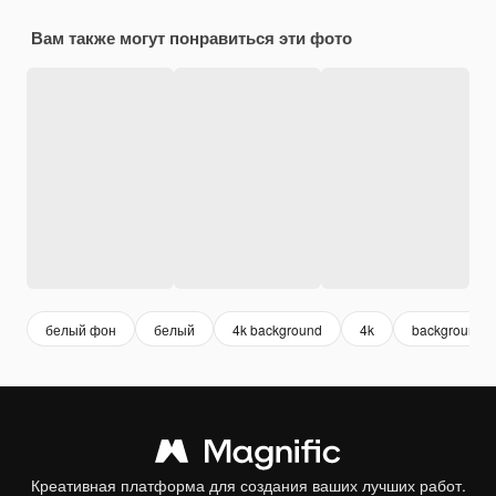
Вам также могут понравиться эти фото
белый фон
белый
4k background
4k
background w
Креативная платформа для создания ваших лучших работ.