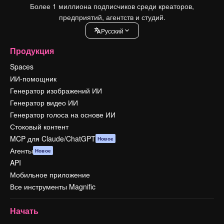
Более 1 миллиона подписчиков среди креаторов,
предприятий, агентств и студий.
Pусский
Продукция
Spaces
ИИ-помощник
Генератор изображений ИИ
Генератор видео ИИ
Генератор голоса на основе ИИ
Стоковый контент
MCP для Claude/ChatGPT
Новое
Агенты
Новое
API
Мобильное приложение
Все инструменты Magnific
Начать