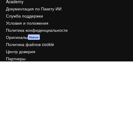
Academy
Документация по Пакету ИИ
Служба поддержки
Условия и положения
Политика конфиденциальности
Оригиналы
Новое
Политика файлов cookie
Центр доверия
Партнеры
Предприятие
Компания
Цены
О нас
Reviews
Вакансии
Поиск тенденций
Блог
События