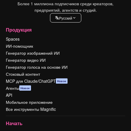
Более 1 миллиона подписчиков среди креаторов,
предприятий, агентств и студий.
Pусский
Продукция
Spaces
ИИ-помощник
Генератор изображений ИИ
Генератор видео ИИ
Генератор голоса на основе ИИ
Стоковый контент
MCP для Claude/ChatGPT
Новое
Агенты
Новое
API
Мобильное приложение
Все инструменты Magnific
Начать