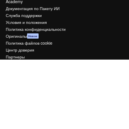
Academy
Документация по Пакету ИИ
Служба поддержки
Условия и положения
Политика конфиденциальности
Оригиналы
Новое
Политика файлов cookie
Центр доверия
Партнеры
Предприятие
Компания
Цены
О нас
Reviews
Вакансии
Поиск тенденций
Блог
События