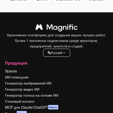
Креативная платформа для создания ваших лучших работ.
Более 1 миллиона подписчиков среди креаторов,
предприятий, агентств и студий.
Pусский
Продукция
Spaces
ИИ-помощник
Генератор изображений ИИ
Генератор видео ИИ
Генератор голоса на основе ИИ
Стоковый контент
MCP для Claude/ChatGPT
Новое