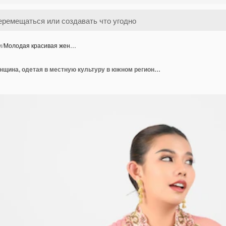
и
/
Молодая красивая жен…
Молодая красивая женщина, одетая в местную культуру в южном регионе, позирует с банкнотой