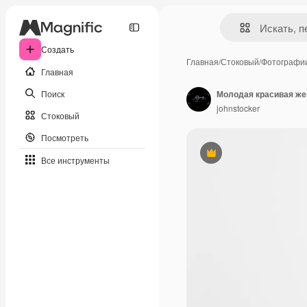
Создать
Главная
/
Стоковый
/
Фотографи
Главная
Поиск
johnstocker
Стоковый
Посмотреть
Премиум
Все инструменты