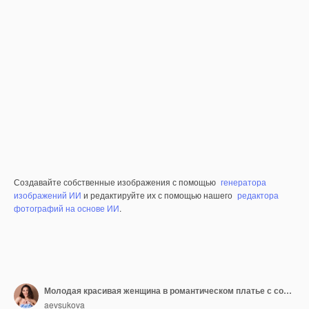
Создавайте собственные изображения с помощью
генератора
изображений ИИ
и редактируйте их с помощью нашего
редактора
фотографий на основе ИИ
.
Молодая красивая женщина в романтическом платье с солнцезащитными очками с цветочным принтом и жемчужным браслетом на фоне тропических листьев
aevsukova