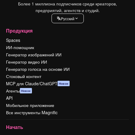
Более 1 миллиона подписчиков среди креаторов,
предприятий, агентств и студий.
Pусский
Продукция
Spaces
ИИ-помощник
Генератор изображений ИИ
Генератор видео ИИ
Генератор голоса на основе ИИ
Стоковый контент
MCP для Claude/ChatGPT
Новое
Агенты
Новое
API
Мобильное приложение
Все инструменты Magnific
Начать