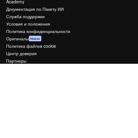
Academy
Документация по Пакету ИИ
Служба поддержки
Условия и положения
Политика конфиденциальности
Оригиналы
Новое
Политика файлов cookie
Центр доверия
Партнеры
Предприятие
Компания
Цены
О нас
Reviews
Вакансии
Поиск тенденций
Блог
События