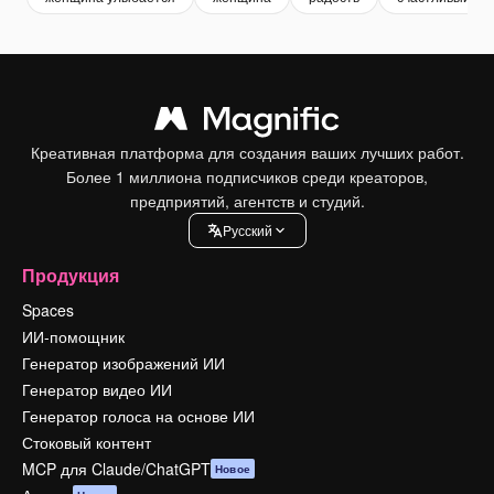
Креативная платформа для создания ваших лучших работ.
Более 1 миллиона подписчиков среди креаторов,
предприятий, агентств и студий.
Pусский
Продукция
Spaces
ИИ-помощник
Генератор изображений ИИ
Генератор видео ИИ
Генератор голоса на основе ИИ
Стоковый контент
MCP для Claude/ChatGPT
Новое